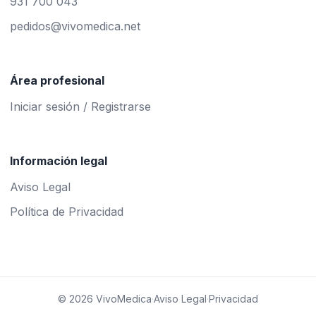
931 700 043
pedidos@vivomedica.net
Área profesional
Iniciar sesión / Registrarse
Información legal
Aviso Legal
Política de Privacidad
© 2026 VivoMedica
·
Aviso Legal
·
Privacidad