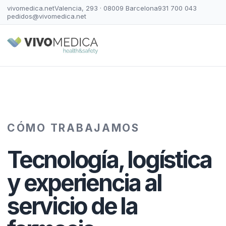
vivomedica.net
Valencia, 293 · 08009 Barcelona
931 700 043
pedidos@vivomedica.net
CÓMO TRABAJAMOS
Tecnología, logística
y experiencia al
servicio de la