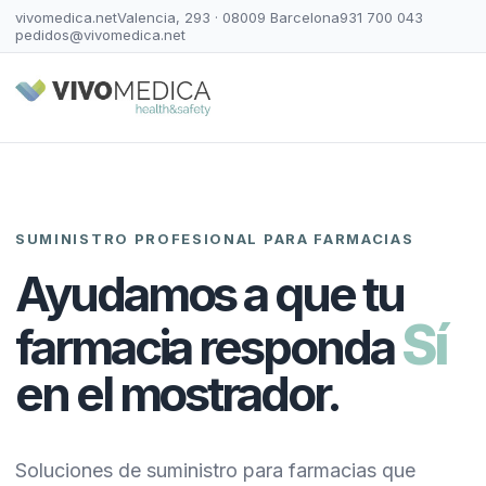
vivomedica.net
Valencia, 293 · 08009 Barcelona
931 700 043
pedidos@vivomedica.net
SUMINISTRO PROFESIONAL PARA FARMACIAS
Ayudamos a que tu
Sí
farmacia responda
en el mostrador.
Soluciones de suministro para farmacias que