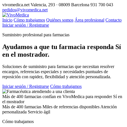
vivomedica.net
Valencia, 293 · 08009 Barcelona
931 700 043
pedidos@vivomedica.net
Inicio
Cómo trabajamos
Quiénes somos
Área profesional
Contacto
Iniciar sesión / Registrarse
Suministro profesional para farmacias
Ayudamos a que tu farmacia responda
Sí
en el mostrador.
Soluciones de suministro para farmacias que necesitan resolver
encargos, referencias especiales y necesidades puntuales de
reposición con rapidez, flexibilidad y atención personalizada.
Iniciar sesión / Registrarse
Cómo trabajamos
Más de 400 farmacias confían en VivoMedica para responder Sí en
el mostrador
Más de 400 farmacias
Miles de referencias disponibles
Atención
personalizada
Servicio ágil
Cómo trabajamos