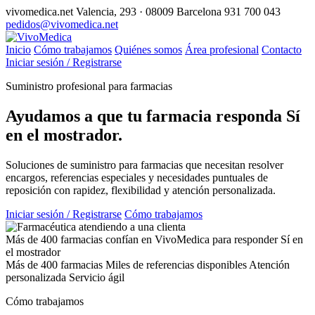
vivomedica.net
Valencia, 293 · 08009 Barcelona
931 700 043
pedidos@vivomedica.net
Inicio
Cómo trabajamos
Quiénes somos
Área profesional
Contacto
Iniciar sesión / Registrarse
Suministro profesional para farmacias
Ayudamos a que tu farmacia responda
Sí
en el mostrador.
Soluciones de suministro para farmacias que necesitan resolver
encargos, referencias especiales y necesidades puntuales de
reposición con rapidez, flexibilidad y atención personalizada.
Iniciar sesión / Registrarse
Cómo trabajamos
Más de 400 farmacias confían en VivoMedica para responder Sí en
el mostrador
Más de 400 farmacias
Miles de referencias disponibles
Atención
personalizada
Servicio ágil
Cómo trabajamos