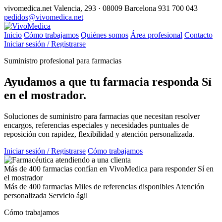
vivomedica.net
Valencia, 293 · 08009 Barcelona
931 700 043
pedidos@vivomedica.net
Inicio
Cómo trabajamos
Quiénes somos
Área profesional
Contacto
Iniciar sesión / Registrarse
Suministro profesional para farmacias
Ayudamos a que tu farmacia responda
Sí
en el mostrador.
Soluciones de suministro para farmacias que necesitan resolver
encargos, referencias especiales y necesidades puntuales de
reposición con rapidez, flexibilidad y atención personalizada.
Iniciar sesión / Registrarse
Cómo trabajamos
Más de 400 farmacias confían en VivoMedica para responder Sí en
el mostrador
Más de 400 farmacias
Miles de referencias disponibles
Atención
personalizada
Servicio ágil
Cómo trabajamos