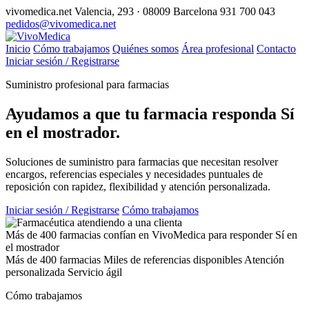
vivomedica.net
Valencia, 293 · 08009 Barcelona
931 700 043
pedidos@vivomedica.net
Inicio
Cómo trabajamos
Quiénes somos
Área profesional
Contacto
Iniciar sesión / Registrarse
Suministro profesional para farmacias
Ayudamos a que tu farmacia responda
Sí
en el mostrador.
Soluciones de suministro para farmacias que necesitan resolver
encargos, referencias especiales y necesidades puntuales de
reposición con rapidez, flexibilidad y atención personalizada.
Iniciar sesión / Registrarse
Cómo trabajamos
Más de 400 farmacias confían en VivoMedica para responder Sí en
el mostrador
Más de 400 farmacias
Miles de referencias disponibles
Atención
personalizada
Servicio ágil
Cómo trabajamos