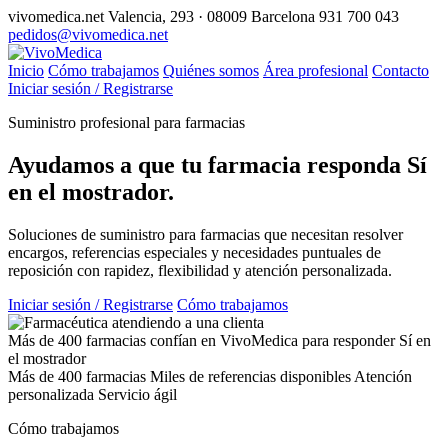
vivomedica.net
Valencia, 293 · 08009 Barcelona
931 700 043
pedidos@vivomedica.net
Inicio
Cómo trabajamos
Quiénes somos
Área profesional
Contacto
Iniciar sesión / Registrarse
Suministro profesional para farmacias
Ayudamos a que tu farmacia responda
Sí
en el mostrador.
Soluciones de suministro para farmacias que necesitan resolver
encargos, referencias especiales y necesidades puntuales de
reposición con rapidez, flexibilidad y atención personalizada.
Iniciar sesión / Registrarse
Cómo trabajamos
Más de 400 farmacias confían en VivoMedica para responder Sí en
el mostrador
Más de 400 farmacias
Miles de referencias disponibles
Atención
personalizada
Servicio ágil
Cómo trabajamos