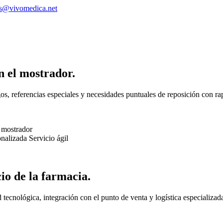
s@vivomedica.net
n el mostrador.
s, referencias especiales y necesidades puntuales de reposición con rap
 mostrador
onalizada
Servicio ágil
cio de la farmacia.
ecnológica, integración con el punto de venta y logística especializad