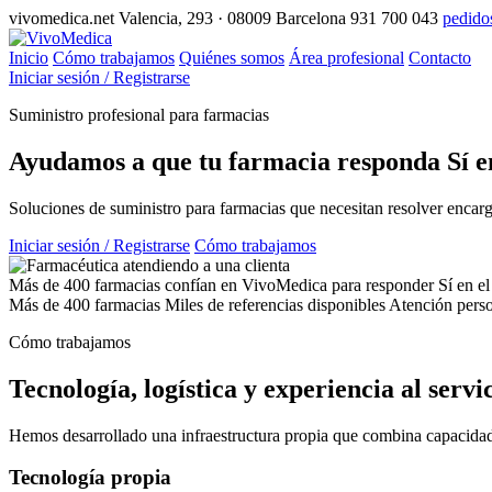
vivomedica.net
Valencia, 293 · 08009 Barcelona
931 700 043
pedido
Inicio
Cómo trabajamos
Quiénes somos
Área profesional
Contacto
Iniciar sesión / Registrarse
Suministro profesional para farmacias
Ayudamos a que tu farmacia responda
Sí
e
Soluciones de suministro para farmacias que necesitan resolver encargo
Iniciar sesión / Registrarse
Cómo trabajamos
Más de 400 farmacias confían en VivoMedica para responder Sí en el
Más de 400 farmacias
Miles de referencias disponibles
Atención pers
Cómo trabajamos
Tecnología, logística y experiencia al servi
Hemos desarrollado una infraestructura propia que combina capacidad t
Tecnología propia