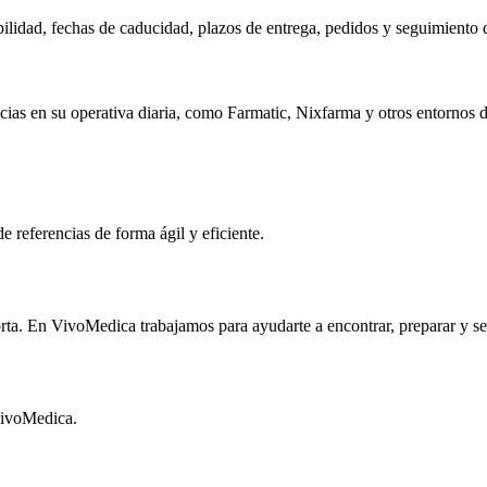
bilidad, fechas de caducidad, plazos de entrega, pedidos y seguimiento d
acias en su operativa diaria, como Farmatic, Nixfarma y otros entornos d
e referencias de forma ágil y eficiente.
ta. En VivoMedica trabajamos para ayudarte a encontrar, preparar y ser
 VivoMedica.