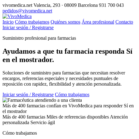
vivomedica.net
Valencia, 293 · 08009 Barcelona
931 700 043
pedidos@vivomedica.net
Inicio
Cómo trabajamos
Quiénes somos
Área profesional
Contacto
Iniciar sesión / Registrarse
Suministro profesional para farmacias
Ayudamos a que tu farmacia responda
Sí
en el mostrador.
Soluciones de suministro para farmacias que necesitan resolver
encargos, referencias especiales y necesidades puntuales de
reposición con rapidez, flexibilidad y atención personalizada.
Iniciar sesión / Registrarse
Cómo trabajamos
Más de 400 farmacias confían en VivoMedica para responder Sí en
el mostrador
Más de 400 farmacias
Miles de referencias disponibles
Atención
personalizada
Servicio ágil
Cómo trabajamos