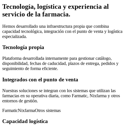
Tecnología, logística y experiencia al
servicio de la farmacia.
Hemos desarrollado una infraestructura propia que combina
capacidad tecnológica, integración con el punto de venta y logística
especializada.
Tecnología propia
Plataforma desarrollada internamente para gestionar catálogo,
disponibilidad, fechas de caducidad, plazos de entrega, pedidos y
seguimiento de forma eficiente.
Integrados con el punto de venta
Nuestras soluciones se integran con los sistemas que utilizan las
farmacias en su operativa diaria, como Farmatic, Nixfarma y otros
entornos de gestión.
Farmatic
Nixfarma
Otros sistemas
Capacidad logística