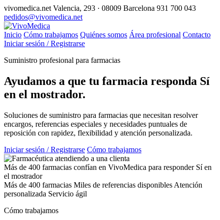
vivomedica.net
Valencia, 293 · 08009 Barcelona
931 700 043
pedidos@vivomedica.net
Inicio
Cómo trabajamos
Quiénes somos
Área profesional
Contacto
Iniciar sesión / Registrarse
Suministro profesional para farmacias
Ayudamos a que tu farmacia responda
Sí
en el mostrador.
Soluciones de suministro para farmacias que necesitan resolver
encargos, referencias especiales y necesidades puntuales de
reposición con rapidez, flexibilidad y atención personalizada.
Iniciar sesión / Registrarse
Cómo trabajamos
Más de 400 farmacias confían en VivoMedica para responder Sí en
el mostrador
Más de 400 farmacias
Miles de referencias disponibles
Atención
personalizada
Servicio ágil
Cómo trabajamos