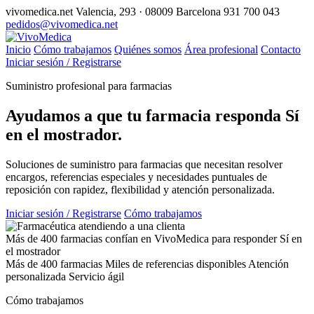
vivomedica.net
Valencia, 293 · 08009 Barcelona
931 700 043
pedidos@vivomedica.net
Inicio
Cómo trabajamos
Quiénes somos
Área profesional
Contacto
Iniciar sesión / Registrarse
Suministro profesional para farmacias
Ayudamos a que tu farmacia responda
Sí
en el mostrador.
Soluciones de suministro para farmacias que necesitan resolver
encargos, referencias especiales y necesidades puntuales de
reposición con rapidez, flexibilidad y atención personalizada.
Iniciar sesión / Registrarse
Cómo trabajamos
Más de 400 farmacias confían en VivoMedica para responder Sí en
el mostrador
Más de 400 farmacias
Miles de referencias disponibles
Atención
personalizada
Servicio ágil
Cómo trabajamos