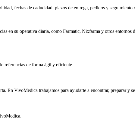
bilidad, fechas de caducidad, plazos de entrega, pedidos y seguimiento d
acias en su operativa diaria, como Farmatic, Nixfarma y otros entornos d
e referencias de forma ágil y eficiente.
ta. En VivoMedica trabajamos para ayudarte a encontrar, preparar y ser
 VivoMedica.