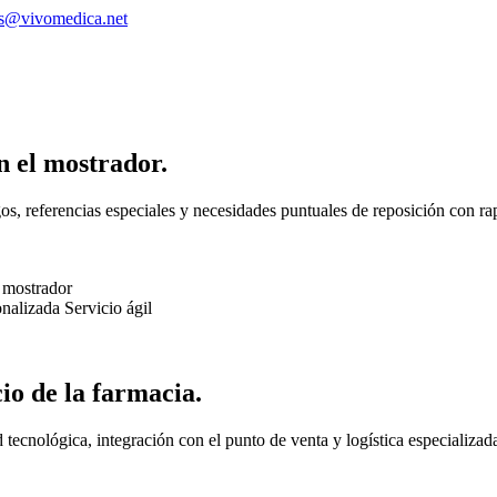
s@vivomedica.net
n el mostrador.
s, referencias especiales y necesidades puntuales de reposición con rap
 mostrador
onalizada
Servicio ágil
cio de la farmacia.
ecnológica, integración con el punto de venta y logística especializad