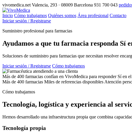
vivomedica.net
Valencia, 293 · 08009 Barcelona
931 700 043
pedido
Inicio
Cómo trabajamos
Quiénes somos
Área profesional
Contacto
Iniciar sesión / Registrarse
Suministro profesional para farmacias
Ayudamos a que tu farmacia responda
Sí
e
Soluciones de suministro para farmacias que necesitan resolver encargo
Iniciar sesión / Registrarse
Cómo trabajamos
Más de 400 farmacias confían en VivoMedica para responder Sí en el
Más de 400 farmacias
Miles de referencias disponibles
Atención pers
Cómo trabajamos
Tecnología, logística y experiencia al servi
Hemos desarrollado una infraestructura propia que combina capacidad t
Tecnología propia